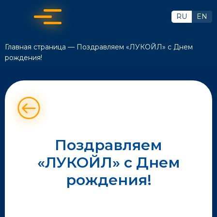
RU
EN
Главная страница
—
Поздравляем «ЛУКОЙЛ» с Днем
рождения!
Поздравляем
«ЛУКОЙЛ» с Днем
рождения!