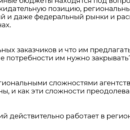
мные бюджеты находятся под вопро
жидательную позицию, региональны
ий и даже федеральный рынки и ра
ах.
ных заказчиков и что им предлагать
ие потребности им нужно закрывать
иональными сложностями агентства
ны, и как эти сложности преодолева
й действительно работает в регион