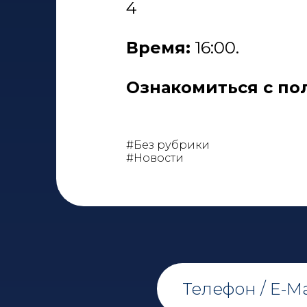
4
Время:
16:00.
Ознакомиться с по
#Без рубрики
#Новости