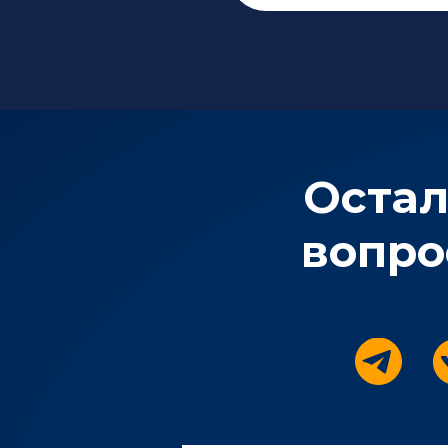
Остал
вопро