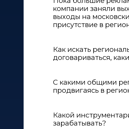
Пока большие рекла
компании заняли вы
выходы на московск
присутствие в регион
Как искать региональ
договариваться, как
С какими общими рег
продвигаясь в регио
Какой инструментари
зарабатывать?