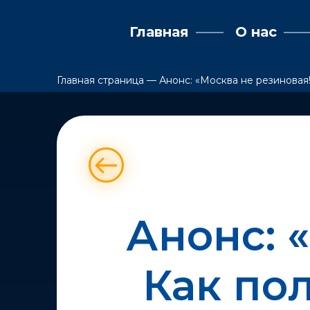
Главная
О нас
Главная страница
—
Анонс: «Москва не резиновая
Анонс: 
Как по