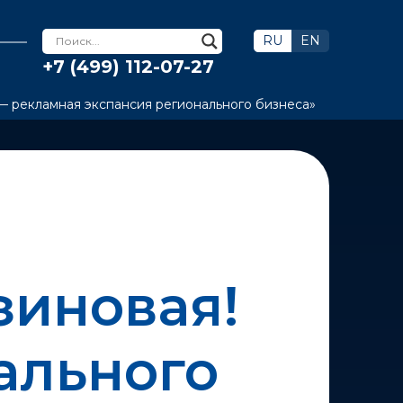
RU
EN
+7 (499) 112-07-27
 — рекламная экспансия регионального бизнеса»
зиновая!
ального