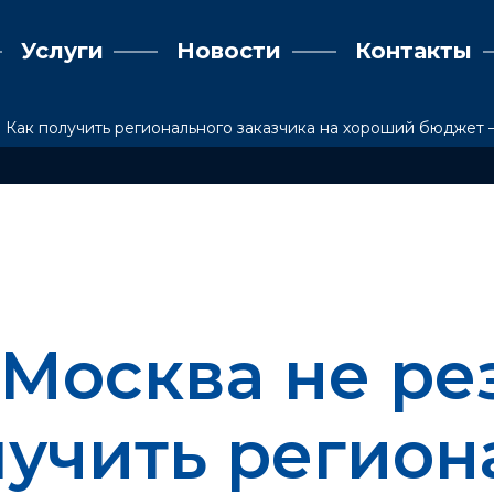
Услуги
Новости
Контакты
! Как получить регионального заказчика на хороший бюджет
«Москва не ре
лучить регион