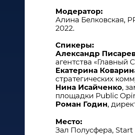
Модератор:
Алина Белковская, PR
2022.
Спикеры:
Александр Писаре
агентства «Главный С
Екатерина Коварин
стратегических комм
Нина Исайченко
, з
площадки Public Opin
Роман Годин
, дирек
Место:
Зал Полусфера, Start 