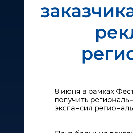
заказчик
рек
реги
8 июня в рамках Фест
получить региональ
экспансия региональ