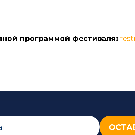
лной программой фестиваля:
fest