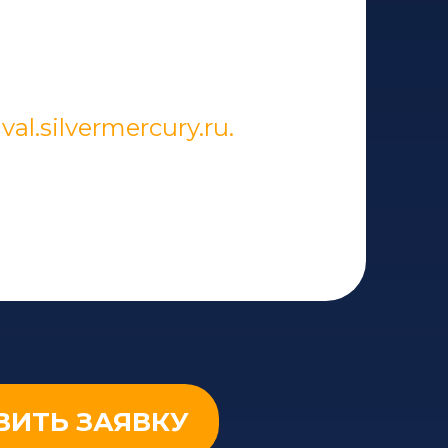
ival.silvermercury.ru.