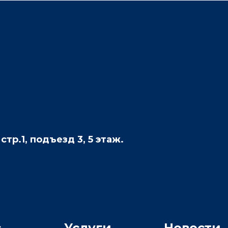
 стр.1, подъезд 3, 5 этаж.
с
Услуги
Новости