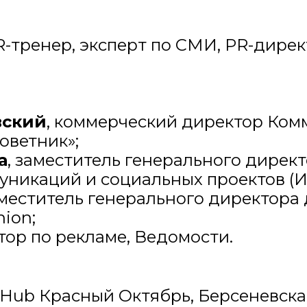
-тренер, эксперт по СМИ, PR-директ
вский
, коммерческий директор Ко
оветник»;
а
, заместитель генерального дирек
уникаций и социальных проектов (И
аместитель генерального директора
ion;
тор по рекламе, Ведомости.
Hub Красный Октябрь, Берсеневская н