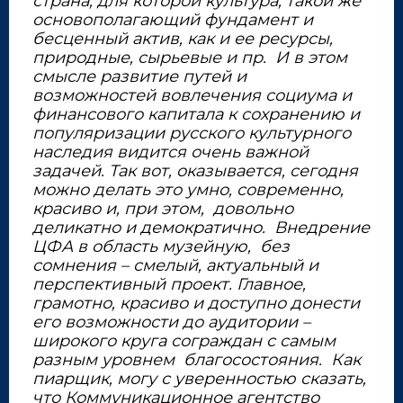
страна, для которой культура, такой же
основополагающий фундамент и
бесценный актив, как и ее ресурсы,
природные, сырьевые и пр. И в этом
смысле развитие путей и
возможностей вовлечения социума и
финансового капитала к сохранению и
популяризации русского культурного
наследия видится очень важной
задачей. Так вот, оказывается, сегодня
можно делать это умно, современно,
красиво и, при этом, довольно
деликатно и демократично. Внедрение
ЦФА в область музейную, без
сомнения – смелый, актуальный и
перспективный проект. Главное,
грамотно, красиво и доступно донести
его возможности до аудитории –
широкого круга сограждан с самым
разным уровнем благосостояния. Как
пиарщик, могу с уверенностью сказать,
что Коммуникационное агентство