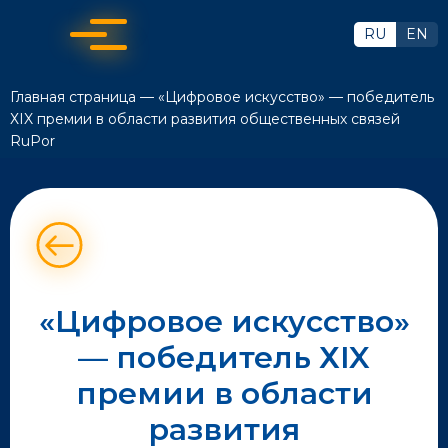
RU
EN
Главная страница
—
«Цифровое искусство» — победитель
ХIX премии в области развития общественных связей
RuPor
«Цифровое искусство»
— победитель ХIX
премии в области
развития