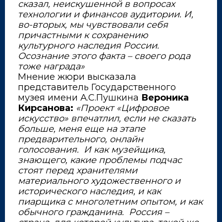
сказал, неискушенной в вопросах
технологии и финансов аудитории. И,
во-вторых, мы чувствовали себя
причастными к сохранению
культурного наследия России.
Осознание этого факта – своего рода
тоже награда»
Мнение жюри высказала
представитель Государственного
музея имени А.С.Пушкина
Вероника
Кирсанова:
«Проект «Цифровое
искусство» впечатлил, если не сказать
больше, меня еще на этапе
предварительного, онлайн
голосования. И как музейщика,
знающего, какие проблемы подчас
стоят перед хранителями
материального художественного и
исторического наследия, и как
пиарщика с многолетним опытом, и как
обычного гражданина. Россия –