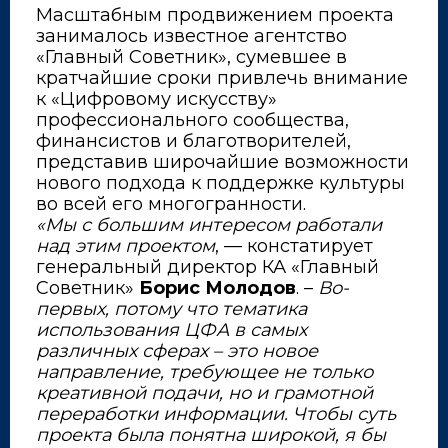
Масштабным продвижением проекта
занималось известное агентство
«Главный Советник», сумевшее в
кратчайшие сроки привлечь внимание
к «Цифровому искусству»
профессионального сообщества,
финансистов и благотворителей,
представив широчайшие возможности
нового подхода к поддержке культуры
во всей его многогранности.
«Мы с большим интересом работали
над этим проектом
, — констатирует
генеральный директор КА «Главный
Советник»
Борис Молодов
. –
Во-
первых, потому что тематика
использования ЦФА в самых
различных сферах – это новое
направление, требующее не только
креативной подачи, но и грамотной
переработки информации. Чтобы суть
проекта была понятна широкой, я бы