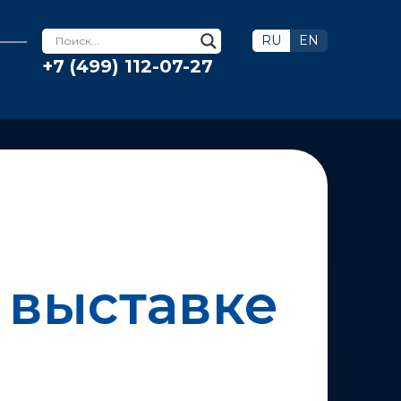
RU
EN
+7 (499) 112-07-27
 выставке