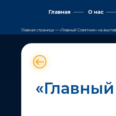
Главная
О нас
Главная страница
—
«Главный Советник» на выст
«Главный