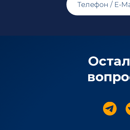
Остал
вопро