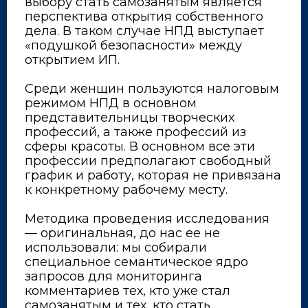
выбору стать самозанятым является
перспектива открытия собственного
дела. В таком случае НПД выступает
«подушкой безопасности» между
открытием ИП.
⠀
Среди женщин пользуются налоговым
режимом НПД в основном
представительницы творческих
профессий, а также профессий из
сферы красоты. В основном все эти
профессии предполагают свободный
график и работу, которая не привязана
к конкретному рабочему месту.
⠀
Методика проведения исследования
— оригинальная, до нас ее не
использовали: мы собирали
специальное семантическое ядро
запросов для мониторинга
комментариев тех, кто уже стал
самозанятым и тех, кто стать