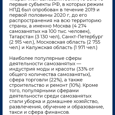
первые субъекты РФ, в которых режим
НПД был опробован в течение 2019 и
первой половины 2020 г, до его
распространения на всю территорию
страны, а именно Москва (4 274
самозанятых на 100 тыс. человек),
Татарстан (3 130 чел), Санкт-Петербург
(2 915 чел.), Московская область (2 755
чел.) и Калужская область (1 971 чел.)
⠀
Наиболее популярные сферы
деятельности самозанятых —
индустрия моды и красоты (33% от
общего количества самозанятых),
сфера торговли (22%), а также
строительство и ремонт (10%). Кроме
того, популярными сферами
деятельности среди самозанятых
стали уборка и домашнее хозяйство,
развлечения, обучение и образование,
такси и сфера финансов.