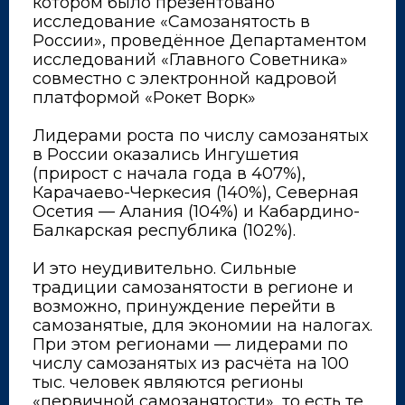
котором было презентовано
исследование «Самозанятость в
России», проведённое Департаментом
исследований «Главного Советника»
совместно с электронной кадровой
платформой «Рокет Ворк»
⠀
Лидерами роста по числу самозанятых
в России оказались Ингушетия
(прирост с начала года в 407%),
Карачаево-Черкесия (140%), Северная
Осетия — Алания (104%) и Кабардино-
Балкарская республика (102%).
⠀
И это неудивительно. Сильные
традиции самозанятости в регионе и
возможно, принуждение перейти в
самозанятые, для экономии на налогах.
При этом регионами — лидерами по
числу самозанятых из расчёта на 100
тыс. человек являются регионы
«первичной самозанятости», то есть те