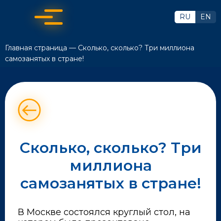
RU
EN
Главная страница
—
Сколько, сколько? Три миллиона
самозанятых в стране!
Сколько, сколько? Три
миллиона
самозанятых в стране!
В Москве состоялся круглый стол, на